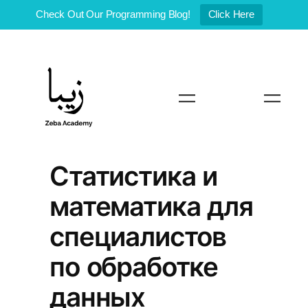
Check Out Our Programming Blog!
Click Here
Skip
to
content
Статистика и
математика для
специалистов
по обработке
данных